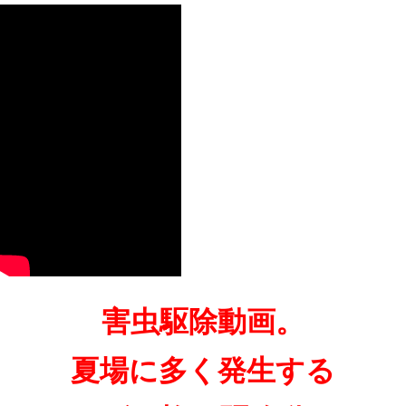
害虫駆除動画。
夏場に多く発生する