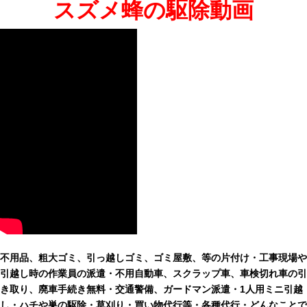
スズメ蜂の駆除動画
不用品、粗大ゴミ、引っ越しゴミ、ゴミ屋敷、等の片付け・工事現場や
引越し時の作業員の派遣・不用自動車、スクラップ車、車検切れ車の引
き取り、廃車手続き無料・交通警備、ガードマン派遣・1人用ミニ引越
し・ハチや巣の駆除・草刈り・買い物代行等・各種代行・どんなことで