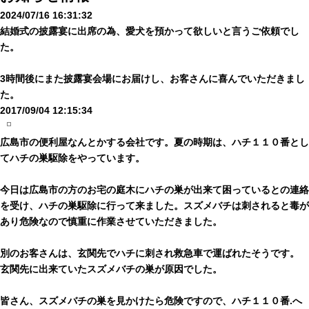
2024/07/16 16:31:32
結婚式の披露宴に出席の為、愛犬を預かって欲しいと言うご依頼でし
た。
3時間後にまた披露宴会場にお届けし、お客さんに喜んでいただきまし
た。
2017/09/04 12:15:34
広島市の便利屋なんとかする会社です。夏の時期は、ハチ１１０番とし
てハチの巣駆除をやっています。
今日は広島市の方のお宅の庭木にハチの巣が出来て困っているとの連絡
を受け、ハチの巣駆除に行って来ました。スズメバチは刺されると毒が
あり危険なので慎重に作業させていただきました。
別のお客さんは、玄関先でハチに刺され救急車で運ばれたそうです。
玄関先に出来ていたスズメバチの巣が原因でした。
皆さん、スズメバチの巣を見かけたら危険ですので、ハチ１１０番.へ