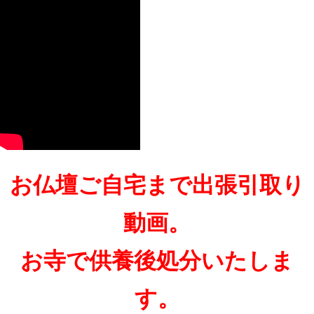
お仏壇ご自宅まで出張引取り
動画。
お寺で供養後処分いたしま
す。