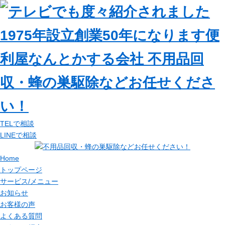
TELで相談
LINEで相談
Home
トップページ
サービス/メニュー
お知らせ
お客様の声
よくある質問