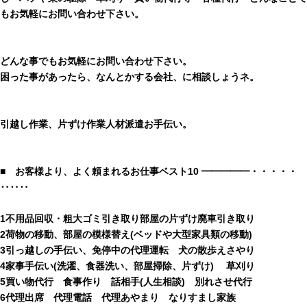
もお気軽にお問い合わせ下さい。
どんな事でもお気軽にお問い合わせ下さい。
困った事があったら、なんとかする会社、に相談しょうネ。
引越し作業、片ずけ作業人材派遣お手伝い。
■ お客様より、よく頼まれるお仕事ベスト10 ━━━━━・・・・・
‥‥‥
1不用品回収・粗大ゴミ引き取り部屋の片ずけ廃車引き取り
2荷物の移動、部屋の模様替え(ベッドや大型家具類の移動)
3引っ越しの手伝い、免停中の代理運転 犬の散歩えさやり
4家事手伝い(洗濯、食器洗い、部屋掃除、片ずけ) 草刈り
5買い物代行 食事作り 話相手(人生相談) 別れさせ代行
6代理出席 代理電話 代理あやまり なりすまし家族