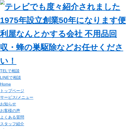
TELで相談
LINEで相談
Home
トップページ
サービス/メニュー
お知らせ
お客様の声
よくある質問
スタッフ紹介