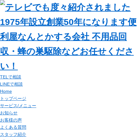
TELで相談
LINEで相談
Home
トップページ
サービス/メニュー
お知らせ
お客様の声
よくある質問
スタッフ紹介