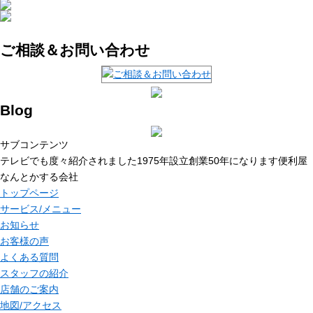
ご相談＆お問い合わせ
Blog
サブコンテンツ
テレビでも度々紹介されました1975年設立創業50年になります便利屋
なんとかする会社
トップページ
サービス/メニュー
お知らせ
お客様の声
よくある質問
スタッフの紹介
店舗のご案内
地図/アクセス