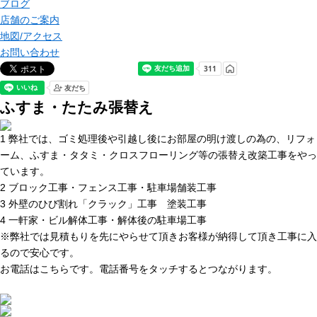
ブログ
店舗のご案内
地図/アクセス
お問い合わせ
ふすま・たたみ張替え
1 弊社では、ゴミ処理後や引越し後にお部屋の明け渡しの為の、リフォ
ーム、ふすま・タタミ・クロスフローリング等の張替え改築工事をやっ
ています。
2 ブロック工事・フェンス工事・駐車場舗装工事
3 外壁のひび割れ「クラック」工事 塗装工事
4 一軒家・ビル解体工事・解体後の駐車場工事
※弊社では見積もりを先にやらせて頂きお客様が納得して頂き工事に入
るので安心です。
お電話はこちらです。電話番号をタッチするとつながります。