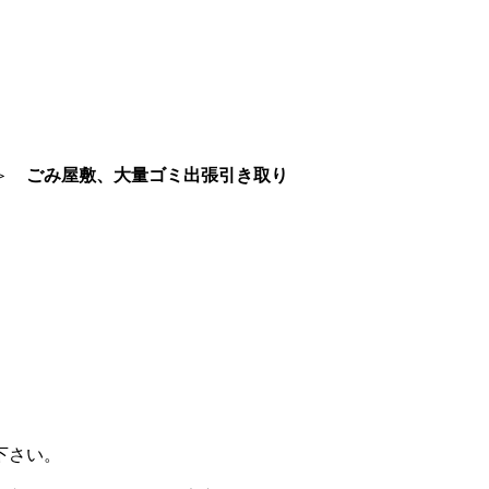
＞
ごみ屋敷、大量ゴミ出張引き取り
下さい。