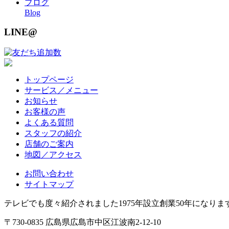
ブログ
Blog
LINE@
トップページ
サービス／メニュー
お知らせ
お客様の声
よくある質問
スタッフの紹介
店舗のご案内
地図／アクセス
お問い合わせ
サイトマップ
テレビでも度々紹介されました1975年設立創業50年になり
〒730-0835 広島県広島市中区江波南2-12-10