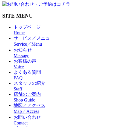
SITE MENU
トップページ
Home
サービス／メニュー
Service／Menu
お知らせ
Message
お客様の声
Voice
よくある質問
FAQ
スタッフの紹介
Staff
店舗のご案内
Shop Guide
地図／アクセス
Map／Access
お問い合わせ
Contact