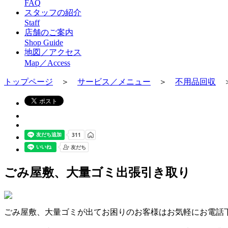
FAQ
スタッフの紹介
Staff
店舗のご案内
Shop Guide
地図／アクセス
Map／Access
トップページ
＞
サービス／メニュー
＞
不用品回収
ごみ屋敷、大量ゴミ出張引き取り
ごみ屋敷、大量ゴミが出てお困りのお客様はお気軽にお電話