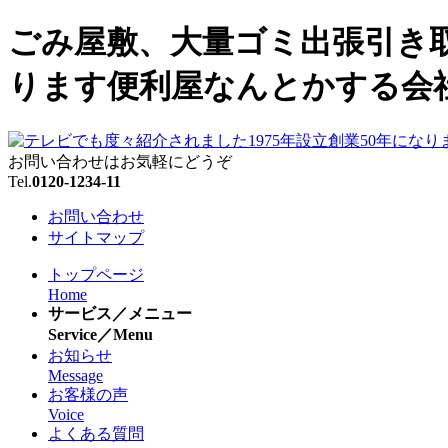
ごみ屋敷、大量ゴミ出張引き取り
ります便利屋なんとかする会
お問い合わせはお気軽にどうぞ
Tel.
0120-1234-11
お問い合わせ
サイトマップ
トップページ
Home
サービス／メニュー
Service／Menu
お知らせ
Message
お客様の声
Voice
よくある質問