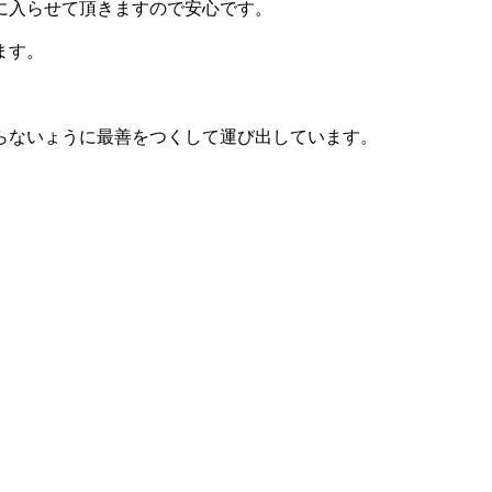
に入らせて頂きますので安心です。
ます。
。
らないょうに最善をつくして運び出しています。
。