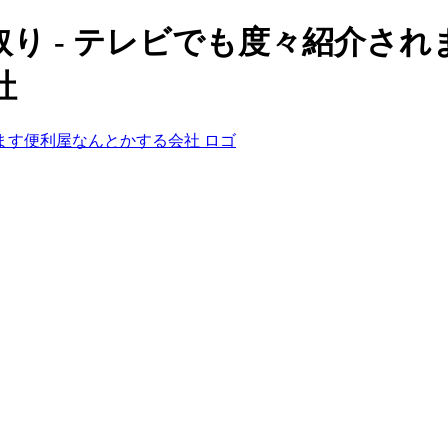
 - テレビでも度々紹介されま
社